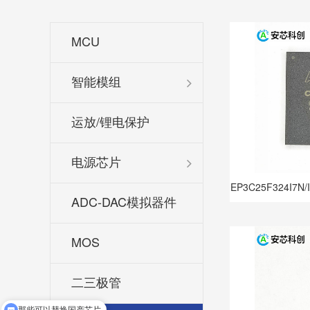
MCU
智能模组
运放/锂电保护
电源芯片
EP3C25F324I7
ADC-DAC模拟器件
MOS
二三极管
那些可以替换国产芯片