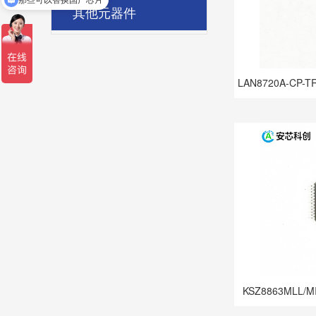
其他元器件
可以介绍下你们的产品么
LAN8720A-CP-T
KSZ8863MLL/