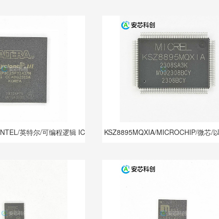
N/INTEL/英特尔/可编程逻辑 IC
KSZ8895MQXIA/MICROCHIP/微芯/