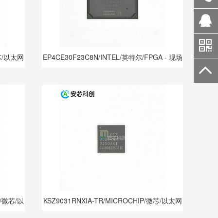
微芯/以太网
EP4CE30F23C8N/INTEL/英特尔/FPGA - 现场
可编程门阵列
P/微芯/以
KSZ9031RNXIA-TR/MICROCHIP/微芯/以太网