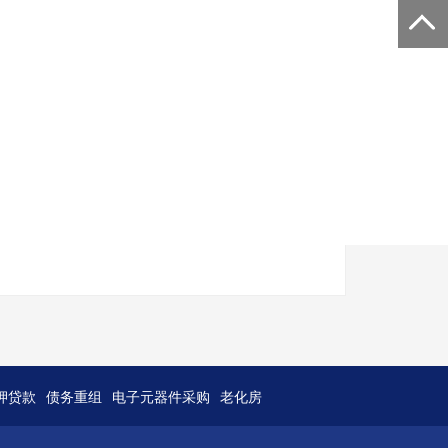
押贷款
债务重组
电子元器件采购
老化房