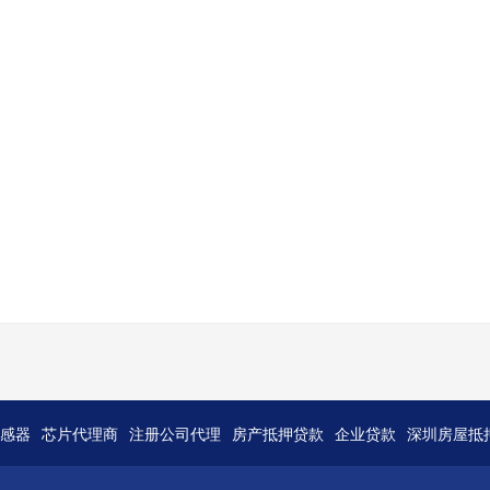
感器
芯片代理商
注册公司代理
房产抵押贷款
企业贷款
深圳房屋抵