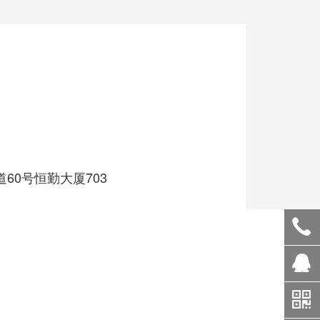
0号恒勤大厦703