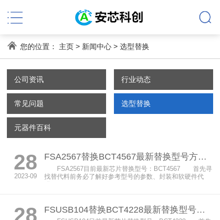
您的位置：
主页
>
新闻中心
>
选型替换
公司资讯
行业动态
常见问题
选型替换
元器件百科
28
FSA2567替换BCT4567最新替换型号方案及选型参考
FSA2567目前最新芯片替换型号：BCT4567 首先寻
2023-09
找替代料前务必了解好参考型号的参数、封装和软硬件代
码。 ...
28
FSUSB104替换BCT4228最新替换型号方案及选型参考