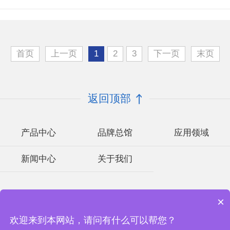
首页
上一页
1
2
3
下一页
末页
返回顶部
产品中心
品牌总馆
应用领域
新闻中心
关于我们
Copyright © 2002-2023 深圳市安芯科创科技有限公司 版权所有
×
备案号：
粤ICP备2023092210号-1
欢迎来到本网站，请问有什么可以帮您？