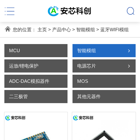
您的位置：
主页
>
产品中心
>
智能模组
>
蓝牙WIFI模组
MCU
智能模组
运放/锂电保护
电源芯片
ADC-DAC模拟器件
MOS
二三极管
其他元器件