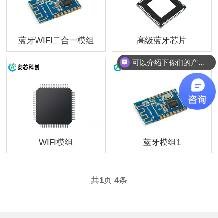
蓝牙WIFI二合一模组
高级蓝牙芯片
可以介绍下你们的产品么
WIFI模组
蓝牙模组1
共
1
页
4
条