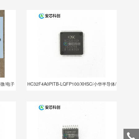
邦微/电子
HC32F4A0PITB-LQFP100/XHSC/小华半导体/
电子元器件