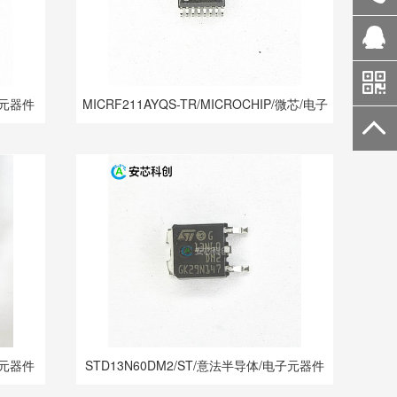
子元器件
MICRF211AYQS-TR/MICROCHIP/微芯/电子
元器件
子元器件
STD13N60DM2/ST/意法半导体/电子元器件