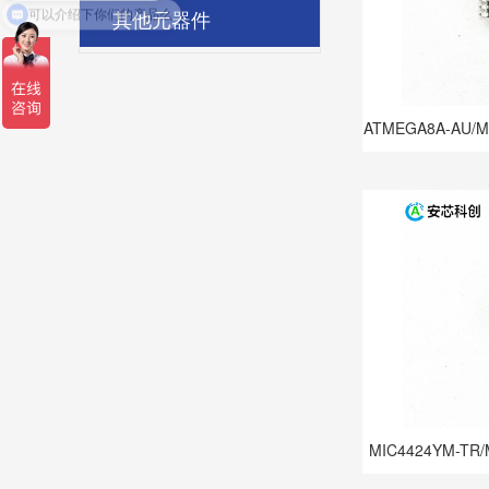
可以介绍下你们的产品么
其他元器件
ATMEGA8A-AU
MIC4424YM-T