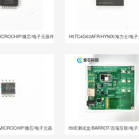
/MICROCHIP/微芯/电子元器件
H5TC4G63AFR/HYNIX/海力士/电
R/MICROCHIP/微芯/电子元器
I50E测试盒/BARROT/百瑞互联/电