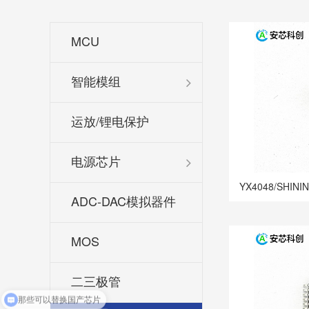
MCU
智能模组
运放/锂电保护
电源芯片
YX4048/SHI
ADC-DAC模拟器件
MOS
二三极管
那些可以替换国产芯片