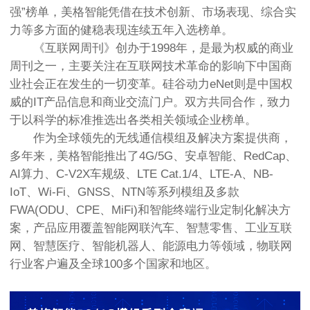
强”榜单，美格智能凭借在技术创新、市场表现、综合实
力等多方面的健稳表现连续五年入选榜单。
《互联网周刊》创办于1998年，是最为权威的商业
周刊之一，主要关注在互联网技术革命的影响下中国商
业社会正在发生的一切变革。硅谷动力eNet则是中国权
威的IT产品信息和商业交流门户。双方共同合作，致力
于以科学的标准推选出各类相关领域企业榜单。
作为全球领先的无线通信模组及解决方案提供商，
多年来，美格智能推出了4G/5G、安卓智能、RedCap、
AI算力、C-V2X车规级、LTE Cat.1/4、LTE-A、NB-
IoT、Wi-Fi、GNSS、NTN等系列模组及多款
FWA(ODU、CPE、MiFi)和智能终端行业定制化解决方
案，产品应用覆盖智能网联汽车、智慧零售、工业互联
网、智慧医疗、智能机器人、能源电力等领域，物联网
行业客户遍及全球100多个国家和地区。