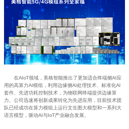
在AIoT领域，美格智能推出了更加适合终端侧AI应
用的高算力AI模组，利用边缘侧AI处理技术、标准化AI
套件、先进功耗控制技术，为物联网终端提供边缘算
力。公司迅速将创新成果转化为先进应用，目前技术团
队已经成功在算力模组上运行文生图大模型和一系列大
语言模型，驱动AI与IoT产业融合发展。