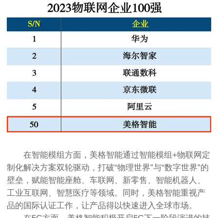
在智能模组方面，美格智能通过智能模组+物联网定
制化解决方案双轮驱动，打破“物理世界”与“数字世界”的
壁垒，赋能智能座舱、车联网、新零售、智能机器人、
工业互联网、智慧医疗等领域。同时，美格智能重视产
品的国际认证工作，让产品得以快速进入全球市场。