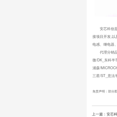
安芯科创是一
接项目开发,
电感、继电器
代理分销品牌有：
微/DK_东科半导体
浦森/MICROC
三星/ST_意法
免责声明：部分
上一篇：安芯