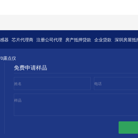
感器
芯片代理商
注册公司代理
房产抵押贷款
企业贷款
深圳房屋抵
70露点仪
免费申请样品
姓名
电话
样品