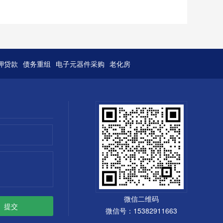
押贷款
债务重组
电子元器件采购
老化房
微信二维码
微信号：15382911663